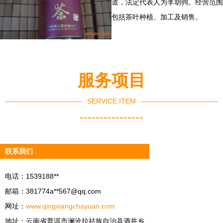
道，法定代表人为李胡驹。经营范围
包括茶叶种植、加工及销售。
服务项目
SERVICE ITEM
----------------
联系我们
电话：1539188**
邮箱：381774a**
567@qq.com
网址：
www.qingxiangchayuan.com
地址：云南省普洱市澜沧拉祜族自治县酒井乡