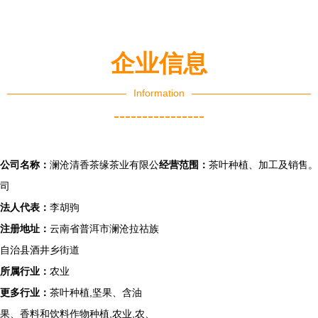
姓舌尖安全
直销
企业信息
Information
----------------
公司名称：
澜沧清香茶缘茶业有限公
经营范围：
茶叶种植、加工及销售。
司
法人代表：
李胡驹
注册地址：
云南省普洱市澜沧拉祜族
自治县酒井乡街道
所属行业：
农业
更多行业：
茶叶种植,坚果、含油
果、香料和饮料作物种植,农业,农、