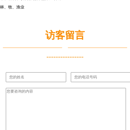
林、牧、渔业
访客留言
----------------